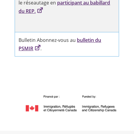
le réseautage en
participant au babillard
du REP.
Bulletin Abonnez-vous au
bulletin du
PSMIR
.