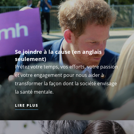
Se joindre à la cause (en anglais
seulement)
Prêtez votre temps, vos efforts, votre passion
et votre engagement pour nous aider à
transformer la façon dont la société envisage
la santé mentale.
LIRE PLUS