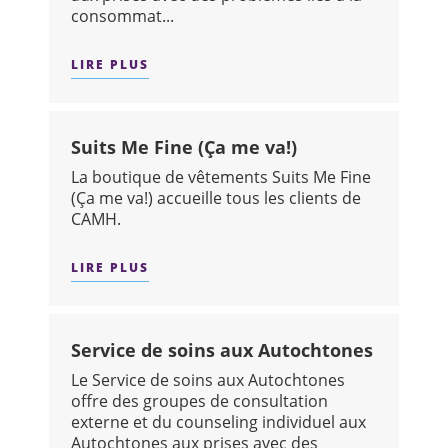
consommat...
LIRE PLUS
SUR : SERVICE DE TRAITEMENT DES 
Suits Me Fine (Ça me va!)
La boutique de vêtements Suits Me Fine
(Ça me va!) accueille tous les clients de
CAMH.
LIRE PLUS
SUR : SUITS ME FINE (ÇA ME VA!)
Service de soins aux Autochtones
Le Service de soins aux Autochtones
offre des groupes de consultation
externe et du counseling individuel aux
Autochtones aux prises avec des