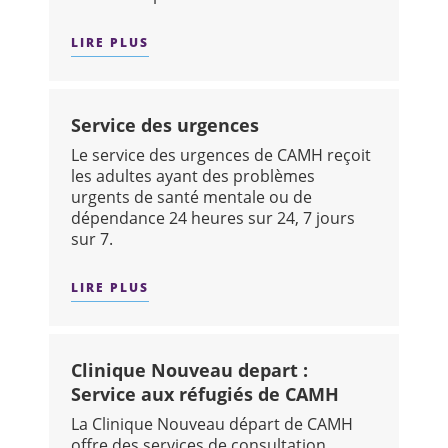
LIRE PLUS
SUR : UNITÉ DES FEMMES HOSPITALIS
Service des urgences
Le service des urgences de CAMH reçoit
les adultes ayant des problèmes
urgents de santé mentale ou de
dépendance 24 heures sur 24, 7 jours
sur 7.
LIRE PLUS
SUR : SERVICE DES URGENCES
Clinique Nouveau depart :
Service aux réfugiés de CAMH
La Clinique Nouveau départ de CAMH
offre des services de consultation