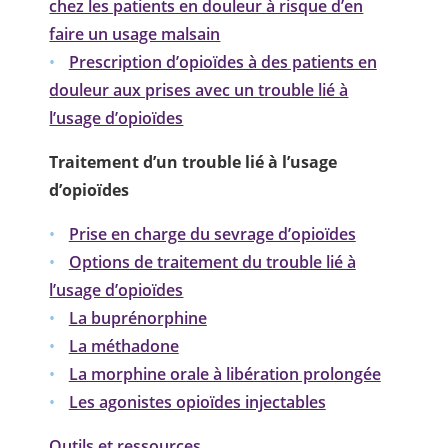
chez les patients en douleur à risque d’en
faire un usage malsain
Prescription d’opioïdes à des patients en
douleur aux prises avec un trouble lié à
l’usage d’opioïdes
Traitement d’un trouble lié à l’usage
d’opioïdes
Prise en charge du sevrage d’opioïdes
Options de traitement du trouble lié à
l’usage d’opioïdes
La buprénorphine
La méthadone
La morphine orale à libération prolongée
Les agonistes opioïdes injectables
Outils et ressources