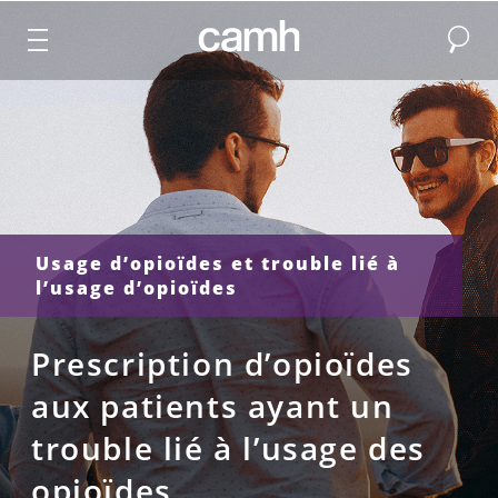
Recher
CAMH logo
Usage d’opioïdes et trouble lié à
l’usage d’opioïdes
Prescription d’opioïdes
aux patients ayant un
trouble lié à l’usage des
opioïdes