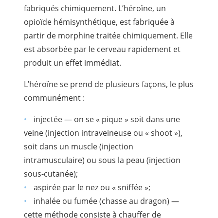
fabriqués chimiquement. L’héroïne, un
opioïde hémisynthétique, est fabriquée à
partir de morphine traitée chimiquement. Elle
est absorbée par le cerveau rapidement et
produit un effet immédiat.
L’héroïne se prend de plusieurs façons, le plus
communément :
injectée — on se « pique » soit dans une
veine (injection intraveineuse ou « shoot »),
soit dans un muscle (injection
intramusculaire) ou sous la peau (injection
sous-cutanée);
aspirée par le nez ou « sniffée »;
inhalée ou fumée (chasse au dragon) —
cette méthode consiste à chauffer de