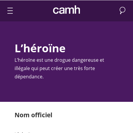
Recher
CAMH logo
L’héroïne
L’héroïne est une drogue dangereuse et
illégale qui peut créer une très forte
dépendance. ​
Nom officiel