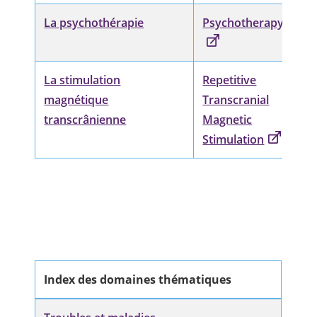
La psychothérapie
Psychotherapy
La stimulation
Repetitive
magnétique
Transcranial
transcrânienne
Magnetic
Stimulation
Index des domaines thématiques