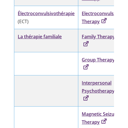
Électroconvulsivothérapie
Electroconvulsive
(ECT)
Therapy
La thérapie familiale
Family Therapy
Group Therapy
Interpersonal
Psychotherapy
Magnetic Seizure
Therapy