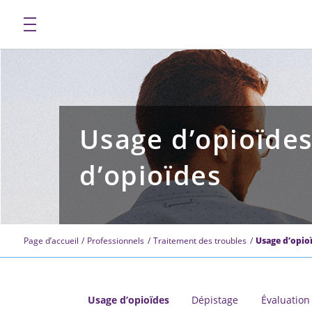
Usage d’opioïdes 
d’opioïdes
Page d’accueil
Professionnels
Traitement des troubles
Usage d’opio
Usage d’opioïdes
Dépistage
Évaluation