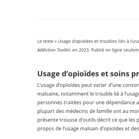
Le texte «
Usage d’opioïdes et troubles liés à l’us
Addiction Toolkit
,
en 2023. Publié en ligne seulem
Usage d’opioïdes et soins p
L’usage d’opioïdes peut varier d’une cons
malsaine, notamment le trouble lié à l’usa
personnes traitées pour une dépendance aux
plupart des médecins de famille ont au moin
présente trousse d’outils décrit ce que les 
propos de l’usage malsain d’opioïdes et des t