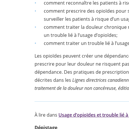
comment reconnaître les patients à ris
comment prescrire des opioïdes pour 
surveiller les patients à risque d’un us
comment traiter la douleur chronique 
un trouble lié à l’usage d’opioïdes;
comment traiter un trouble lié à l’usag
Les opioïdes peuvent créer une dépendance,
prescrire pour leur douleur ne risquent pa
dépendance. Des pratiques de prescription 
décrites dans les
Lignes directrices canadienne
traitement de la douleur non cancéreuse, éditio
À lire dans
Usage d’opioïdes et trouble lié à
Dépistage