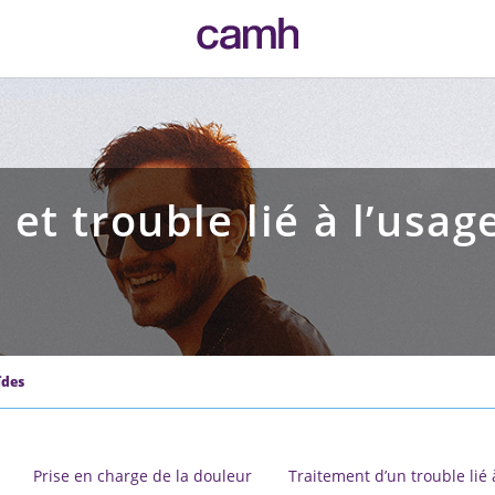
CAMH logo
et trouble lié à l’usag
ïdes
Prise en charge de la douleur
Traitement d’un trouble lié 