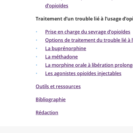
d’opioïdes
Traitement d’un trouble lié à l’usage d’op
Prise en charge du sevrage d’opioïdes
Options de traitement du trouble lié à 
La buprénorphine
La méthadone
La morphine orale à libération prolon
Les agonistes opioïdes injectables
Outils et ressources
Bibliographie
Rédaction