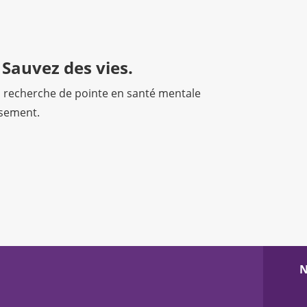
 Sauvez des vies.
a recherche de pointe en santé mentale
ssement.
N