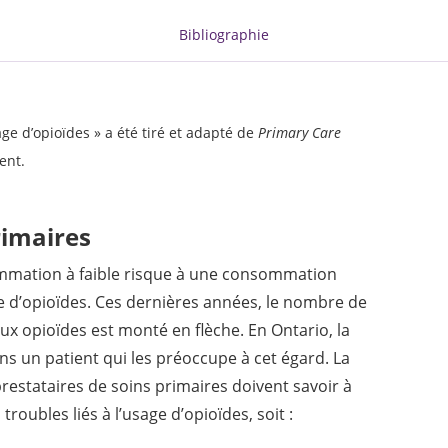
Bibliographie
age d’opioïdes » a été tiré et adapté de
Primary Care
ent.
rimaires
ommation à faible risque à une consommation
ge d’opioïdes. Ces dernières années, le nombre de
 opioïdes est monté en flèche. En Ontario, la
s un patient qui les préoccupe à cet égard. La
prestataires de soins primaires doivent savoir à
roubles liés à l’usage d’opioïdes, soit :