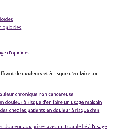
pioïdes
d’opioïdes
sage d’opioïdes
ffrant de douleurs et à risque d’en faire un
 douleur chronique non cancéreuse
en douleur à risque d’en faire un usage malsain
des chez les patients en douleur à risque d’en
en douleur aux prises avec un trouble lié à l’usage