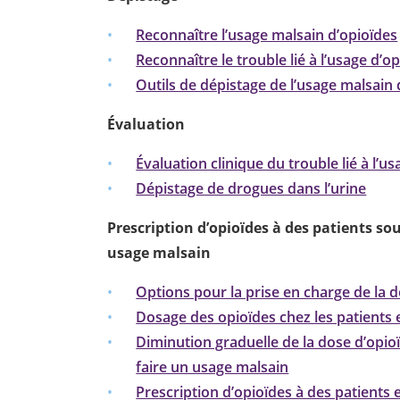
Reconnaître l’usage malsain d’opioïdes
Reconnaître le trouble lié à l’usage d’o
Outils de dépistage de l’usage malsain 
Évaluation
Évaluation clinique du trouble lié à l’u
Dépistage de drogues dans l’urine
Prescription d’opioïdes à des patients sou
usage malsain
Options pour la prise en charge de la
Dosage des opioïdes chez les patients 
Diminution graduelle de la dose d’opioï
faire un usage malsain
Prescription d’opioïdes à des patients 