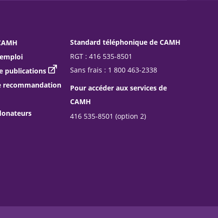
Standard téléphonique de CAMH
 CAMH
RGT : 416 535-8501
’emploi
Sans frais : 1 800 463-2338
publications
e recommandation
Pour accéder aux services de
CAMH
donateurs
416 535-8501 (option 2)