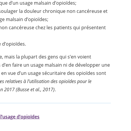
que d’un usage malsain d’opioïdes;
soulager la douleur chronique non cancéreuse et
age malsain d’opioïdes;
non cancéreuse chez les patients qui présentent
e d’opioïdes.
 mais la plupart des gens qui s’en voient
s d’en faire un usage malsain ni de développer une
en vue d’un usage sécuritaire des opioïdes sont
s relatives à l’utilisation des opioïdes pour le
n 2017 (Busse et al., 2017)
.
 l’usage d’opioïdes