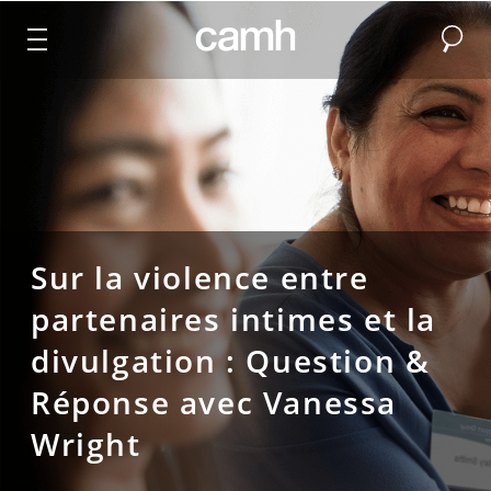
Recher
CAMH logo
Sur la violence entre
partenaires intimes et la
divulgation : Question &
Réponse avec Vanessa
Wright